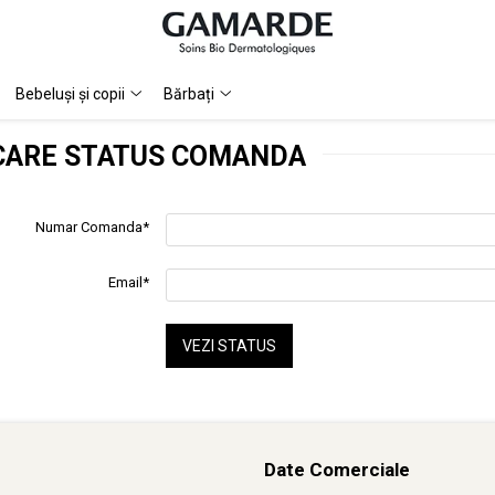
Bebeluși și copii
Bărbați
ICARE STATUS COMANDA
Numar Comanda*
Email*
VEZI STATUS
Date Comerciale