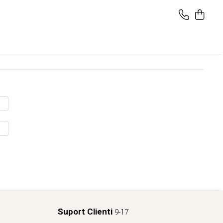
Suport Clienti
9-17