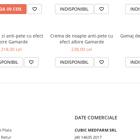
A IN COS
INDISPONIBIL
INDI
zi anti-pete cu efect
Crema de noapte anti-pete cu
Gomaj de
bire Gamarde
efect albire Gamarde
218,00 Lei
238,00 Lei
SPONIBIL
INDISPONIBIL
INDI
DATE COMERCIALE
 Plata
CUBIC MEDFARM SRL
e Retur
J40 14635 2017