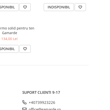
SPONIBIL
INDISPONIBIL
rmo solid pentru ten
Gamarde
134,00 Lei
SPONIBIL
SUPORT CLIENTI
9-17
+40739923226
office@gamarde.ro