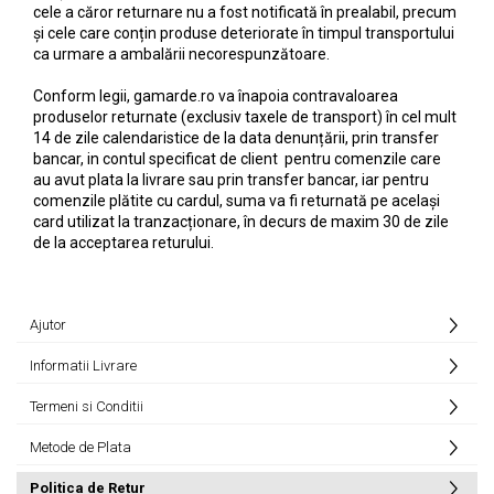
cele a căror returnare nu a fost notificată în prealabil, precum
și cele care conțin produse deteriorate în timpul transportului
ca urmare a ambalării necorespunzătoare.
Conform legii, gamarde.ro va înapoia contravaloarea
produselor returnate (exclusiv taxele de transport) în cel mult
14 de zile calendaristice de la data denunțării, prin transfer
bancar, in contul specificat de client pentru comenzile care
au avut plata la livrare sau prin transfer bancar, iar pentru
comenzile plătite cu cardul, suma va fi returnată pe același
card utilizat la tranzacționare, în decurs de maxim 30 de zile
de la acceptarea returului.
Ajutor
Informatii Livrare
Termeni si Conditii
Metode de Plata
Politica de Retur