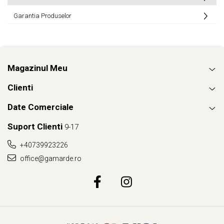
Garantia Produselor
Magazinul Meu
Clienti
Date Comerciale
Suport Clienti
9-17
+40739923226
office@gamarde.ro