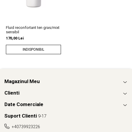
Fluid reconfortant ten gras/mixt
sensibil
170,00 Lei
INDISPONIBIL
Magazinul Meu
Clienti
Date Comerciale
Suport Clienti
9-17
+40739923226