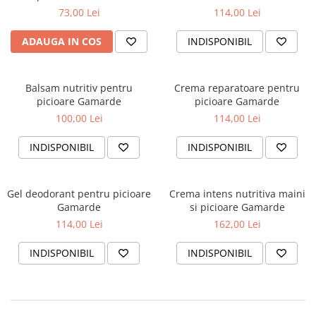
Slăbire Effislim
73,00 Lei
114,00 Lei
Produse solare
ADAUGA IN COS
INDISPONIBIL
Păr și scalp
Îngrijire picioare
Igienă dentară
Balsam nutritiv pentru
Crema reparatoare pentru
picioare Gamarde
picioare Gamarde
Secretul frumuseții
100,00 Lei
114,00 Lei
Îngrijire bebeluși și copii
INDISPONIBIL
INDISPONIBIL
Îngrijire bărbați
Gel deodorant pentru picioare
Crema intens nutritiva maini
Gamarde
si picioare Gamarde
114,00 Lei
162,00 Lei
INDISPONIBIL
INDISPONIBIL