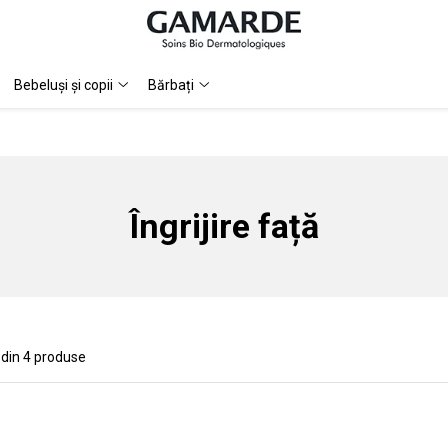
Bebeluși și copii
Bărbați
Îngrijire față
din
4
produse