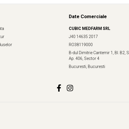
Date Comerciale
ata
CUBIC MEDFARM SRL
tur
J40 14635 2017
duselor
RO38119000
B-dul Dimitrie Cantemir 1, Bl. B2, Sc
Ap. 406, Sector 4
Bucuresti, Bucuresti