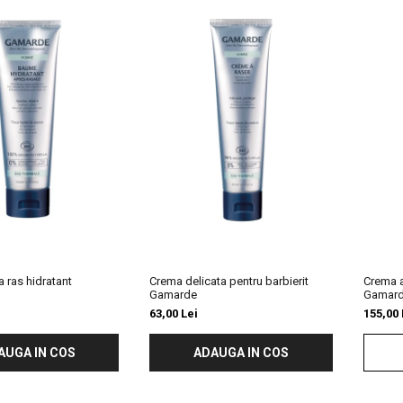
 ras hidratant
Crema delicata pentru barbierit
Crema a
Gamarde
Gamar
63,00 Lei
155,00 
AUGA IN COS
ADAUGA IN COS