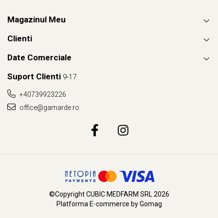
Magazinul Meu
Clienti
Date Comerciale
Suport Clienti
9-17
+40739923226
office@gamarde.ro
©Copyright CUBIC MEDFARM SRL 2026
Platforma E-commerce by Gomag