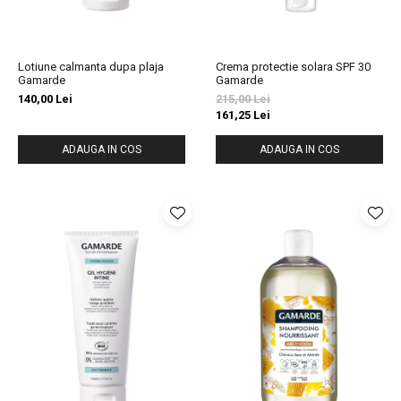
Lotiune calmanta dupa plaja
Crema protectie solara SPF 30
Gamarde
Gamarde
140,00 Lei
215,00 Lei
161,25 Lei
ADAUGA IN COS
ADAUGA IN COS