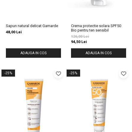
Sapun natural delicat Gamarde
Crema protectie solara SPF50
Bio pentru ten sensibil
48,00 Lei
126,00 Lei
94,50 Lei
ADAUGA IN COS
ADAUGA IN COS
-25%
-25%