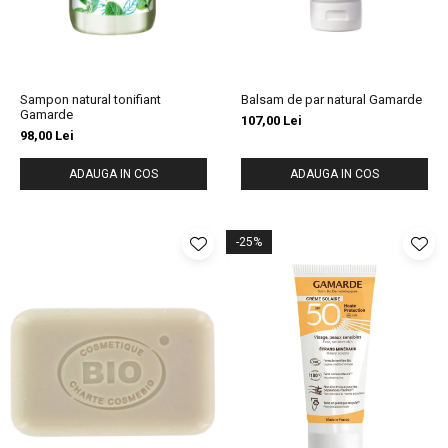
Sampon natural tonifiant
Balsam de par natural Gamarde
Gamarde
107,00 Lei
98,00 Lei
ADAUGA IN COS
ADAUGA IN COS
-25%