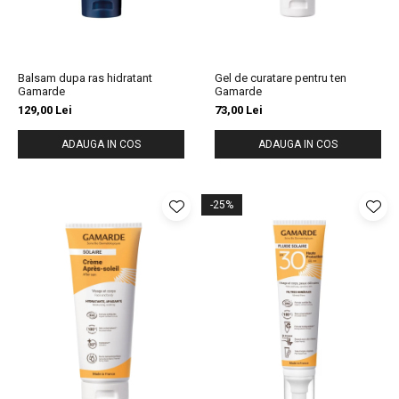
Balsam dupa ras hidratant
Gel de curatare pentru ten
Gamarde
Gamarde
129,00 Lei
73,00 Lei
ADAUGA IN COS
ADAUGA IN COS
-25%