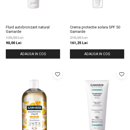
Fluid autobronzant natural
Crema protectie solara SPF 50
Gamarde
Gamarde
120,00 Lei
215,00 Lei
90,00 Lei
161,25 Lei
ADAUGA IN COS
ADAUGA IN COS