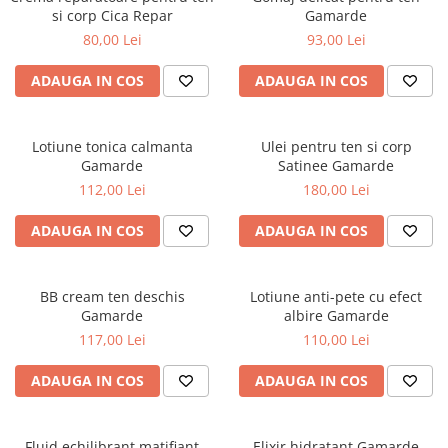
si corp Cica Repar
Gamarde
80,00 Lei
93,00 Lei
ADAUGA IN COS
ADAUGA IN COS
Lotiune tonica calmanta
Ulei pentru ten si corp
Gamarde
Satinee Gamarde
112,00 Lei
180,00 Lei
ADAUGA IN COS
ADAUGA IN COS
BB cream ten deschis
Lotiune anti-pete cu efect
Gamarde
albire Gamarde
117,00 Lei
110,00 Lei
ADAUGA IN COS
ADAUGA IN COS
Fluid echilibrant matifiant
Elixir hidratant Gamarde