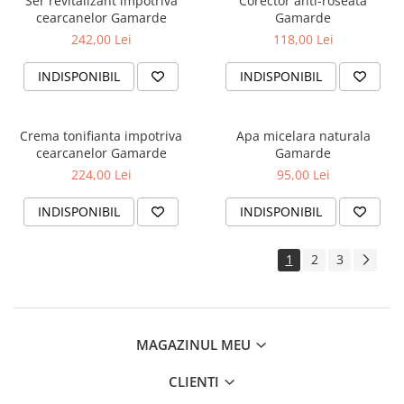
Ser revitalizant impotriva
Corector anti-roseata
cearcanelor Gamarde
Gamarde
242,00 Lei
118,00 Lei
INDISPONIBIL
INDISPONIBIL
Crema tonifianta impotriva
Apa micelara naturala
cearcanelor Gamarde
Gamarde
224,00 Lei
95,00 Lei
INDISPONIBIL
INDISPONIBIL
1
2
3
MAGAZINUL MEU
CLIENTI