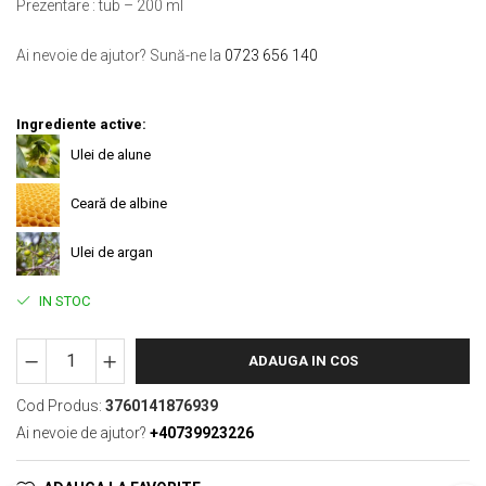
Prezentare : tub – 200 ml
Ai nevoie de ajutor? Sună-ne la
0723 656 140
Ingrediente active:
Ulei de alune
Ceară de albine
Ulei de argan
IN STOC
ADAUGA IN COS
Cod Produs:
3760141876939
Ai nevoie de ajutor?
+40739923226