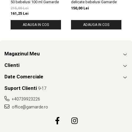
50 bebelusi 100 ml Gamarde
delicate bebelusi Gamarde
215,00 Lei
150,00 Lei
161,25 Lei
ADAUGA IN COS
ADAUGA IN COS
Magazinul Meu
Clienti
Date Comerciale
Suport Clienti
9-17
+40739923226
office@gamarde.ro