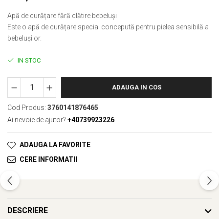
Apă de curățare fără clătire bebeluși
Este o apă de curățare special concepută pentru pielea sensibilă a
bebelușilor.
IN STOC
ADAUGA IN COS
Cod Produs:
3760141876465
Ai nevoie de ajutor?
+40739923226
ADAUGA LA FAVORITE
CERE INFORMATII
DESCRIERE