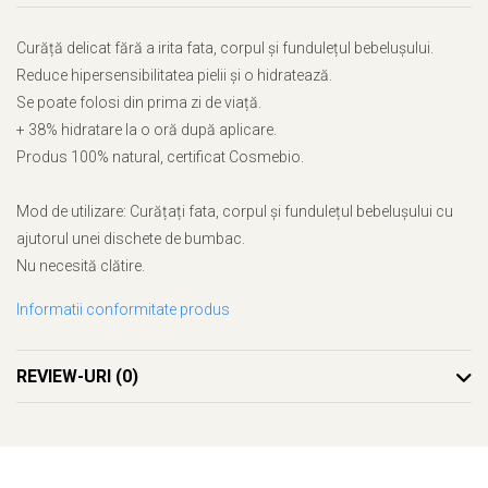
Curăță delicat fără a irita fata, corpul și fundulețul bebelușului.
Reduce hipersensibilitatea pielii și o hidratează.
Se poate folosi din prima zi de viață.
+ 38% hidratare la o oră după aplicare.
Produs 100% natural, certificat Cosmebio.
Mod de utilizare: Curățați fata, corpul și fundulețul bebelușului cu
ajutorul unei dischete de bumbac.
Nu necesită clătire.
Informatii conformitate produs
REVIEW-URI
(0)