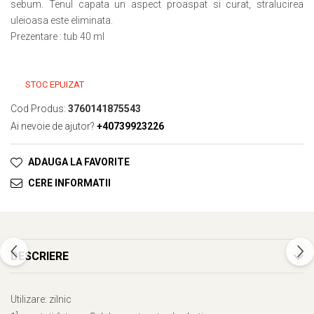
sebum. Tenul capata un aspect proaspat si curat, stralucirea
uleioasa este eliminata.
Prezentare : tub 40 ml
STOC EPUIZAT
Cod Produs:
3760141875543
Ai nevoie de ajutor?
+40739923226
ADAUGA LA FAVORITE
CERE INFORMATII
DESCRIERE
Utilizare: zilnic